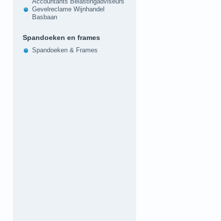
Accountants Belastingadviseurs
Gevelreclame Wijnhandel
Basbaan
Spandoeken en frames
Spandoeken & Frames