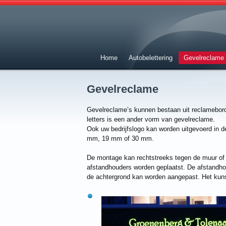
Home
Autobelettering
Gevelreclame
Gevelreclame
Gevelreclame’s kunnen bestaan uit reclamebord
letters is een ander vorm van gevelreclame.
Ook uw bedrijfslogo kan worden uitgevoerd in d
mm, 19 mm of 30 mm.
De montage kan rechtstreeks tegen de muur of 
afstandhouders worden geplaatst. De afstandhoud
de achtergrond kan worden aangepast. Het kunst