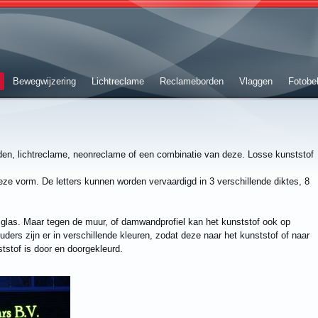
Bewegwijzering
Lichtreclame
Reclameborden
Vlaggen
Fotobe
en, lichtreclame, neonreclame of een combinatie van deze. Losse kunststof
eze vorm. De letters kunnen worden vervaardigd in 3 verschillende diktes, 8
glas. Maar tegen de muur, of damwandprofiel kan het kunststof ook op
ers zijn er in verschillende kleuren, zodat deze naar het kunststof of naar
stof is door en doorgekleurd.