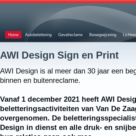
Home
Autobelettering
Gevelreclame
Bewegwijzering
Lichtr
AWI Design Sign en Print
AWI Design is al meer dan 30 jaar een beg
binnen en buitenreclame.
Vanaf 1 december 2021 heeft AWI Desi
beletteringsactiviteiten van Van De Z
overgenomen. De beletteringsspecialis
Design in dienst en alle druk- en snij