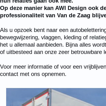
hun relaties gaan ook mee.
Op deze manier kan AWI Design ook de
professionaliteit van Van de Zaag blij
Als u opzoek bent naar een autobelettering
bewegwijzering, vlaggen, kleding of relat
het u allemaal aanbieden. Bijna alles word
of uitbesteed aan onze zeer betrouwbare l
Voor meer informatie of voor een vrijblijven
contact met ons opnemen.